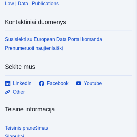
Law | Data | Publications
Kontaktiniai duomenys
Susisiekti su European Data Portal komanda
Prenumeruoti naujienlaiškį
Sekite mus
LinkedIn
Facebook
Youtube
Other
Teisinė informacija
Teisinis pranešimas
Slapukai