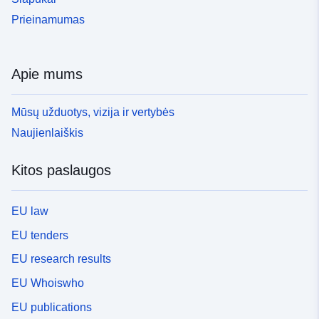
Prieinamumas
Apie mums
Mūsų užduotys, vizija ir vertybės
Naujienlaiškis
Kitos paslaugos
EU law
EU tenders
EU research results
EU Whoiswho
EU publications