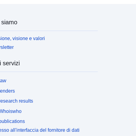
 siamo
ione, visione e valori
letter
i servizi
law
tenders
esearch results
Whoiswho
ublications
sso all'interfaccia del fornitore di dati