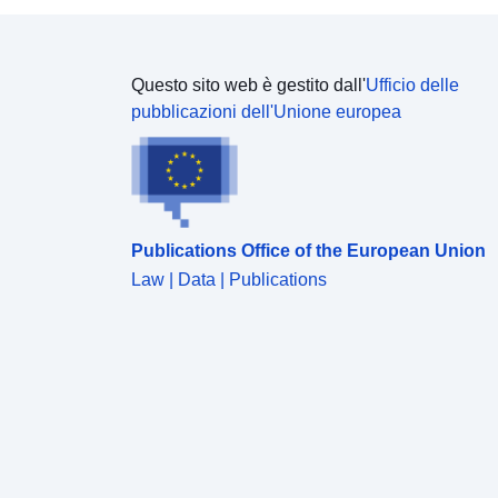
Questo sito web è gestito dall'
Ufficio delle
pubblicazioni dell'Unione europea
Publications Office of the European Union
Law | Data | Publications