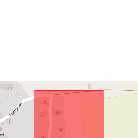
Risorsa spazi
uriRef: