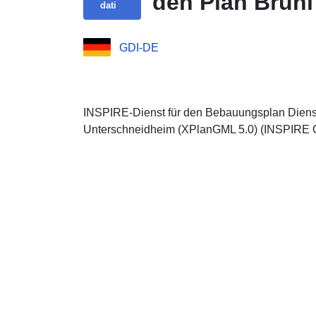
den Plan Brühl
dati
GDI-DE
INSPIRE-Dienst für den Bebauungsplan Dienst 
Unterschneidheim (XPlanGML 5.0) (INSPIRE