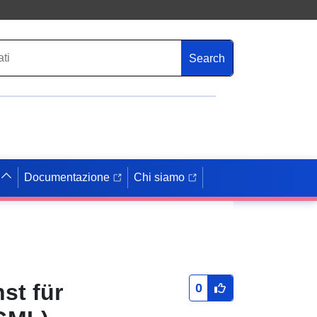
Search
Documentazione
Chi siamo
st für
0