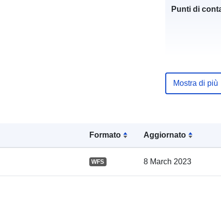
Punti di conta
Mostra di più
Registro del
catalogo:
Formato
Aggiornato
Spaziale:
8 March 2023
WFS