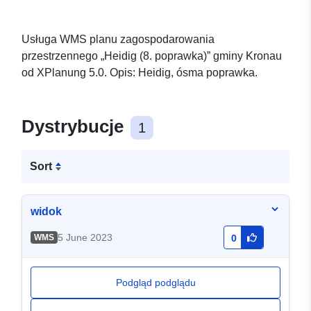
Usługa WMS planu zagospodarowania
przestrzennego „Heidig (8. poprawka)” gminy Kronau
od XPlanung 5.0. Opis: Heidig, ósma poprawka.
Dystrybucje
1
Sort
widok
5 June 2023
WMS
0
Podgląd podglądu