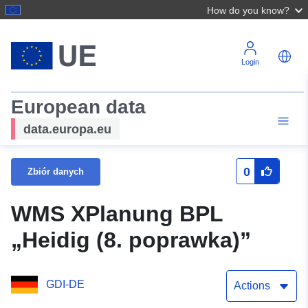
How do you know?
Login
European data
data.europa.eu
0
Zbiór danych
WMS XPlanung BPL
„Heidig (8. poprawka)”
GDI-DE
Actions