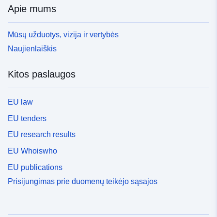
Apie mums
Mūsų užduotys, vizija ir vertybės
Naujienlaiškis
Kitos paslaugos
EU law
EU tenders
EU research results
EU Whoiswho
EU publications
Prisijungimas prie duomenų teikėjo sąsajos