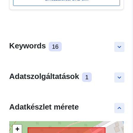
Keywords
16
keyboard_arrow_down
Adatszolgáltatások
1
keyboard_arrow_down
Adatkészlet mérete
keyboard_arrow_up
+