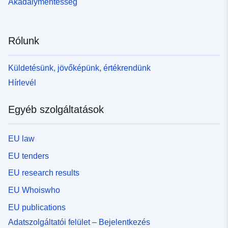
Akadálymentesség
Rólunk
Küldetésünk, jövőképünk, értékrendünk
Hírlevél
Egyéb szolgáltatások
EU law
EU tenders
EU research results
EU Whoiswho
EU publications
Adatszolgáltatói felület – Bejelentkezés