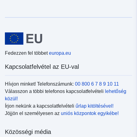
Fedezzen fel többet
europa.eu
Kapcsolatfelvétel az EU-val
Hívjon minket! Telefonszámunk:
00 800 6 7 8 9 10 11
Válasszon a többi telefonos kapcsolatfelvételi
lehetőség
közül!
Írjon nekünk a kapcsolatfelvételi
űrlap kitöltésével!
Jöjjön el személyesen az
uniós központok egyikébe!
Közösségi média