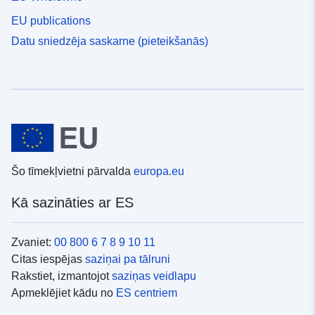
EU publications
Datu sniedzēja saskarne (pieteikšanās)
Šo tīmekļvietni pārvalda
europa.eu
Kā sazināties ar ES
Zvaniet:
00 800 6 7 8 9 10 11
Citas iespējas
saziņai pa tālruni
Rakstiet, izmantojot
saziņas veidlapu
Apmeklējiet kādu no
ES centriem