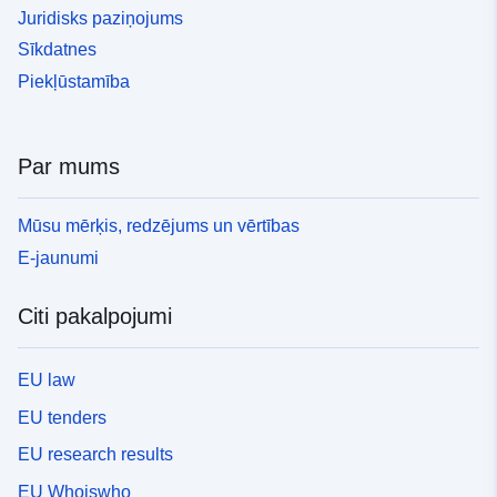
Juridisks paziņojums
Sīkdatnes
Piekļūstamība
Par mums
Mūsu mērķis, redzējums un vērtības
E-jaunumi
Citi pakalpojumi
EU law
EU tenders
EU research results
EU Whoiswho