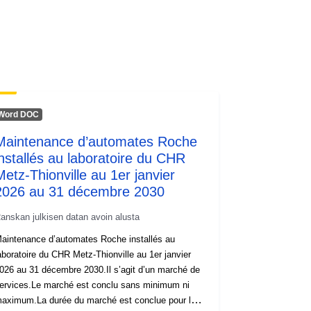
Word DOC
Maintenance d’automates Roche
installés au laboratoire du CHR
Metz-Thionville au 1er janvier
2026 au 31 décembre 2030
anskan julkisen datan avoin alusta
aintenance d’automates Roche installés au
aboratoire du CHR Metz-Thionville au 1er janvier
026 au 31 décembre 2030.Il s’agit d’un marché de
ervices.Le marché est conclu sans minimum ni
aximum.La durée du marché est conclue pour la