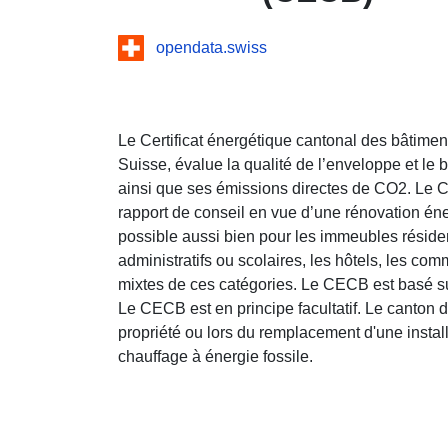
opendata.swiss
Le Certificat énergétique cantonal des bâtimen
Suisse, évalue la qualité de l’enveloppe et le 
ainsi que ses émissions directes de CO2. Le C
rapport de conseil en vue d’une rénovation én
possible aussi bien pour les immeubles réside
administratifs ou scolaires, les hôtels, les com
mixtes de ces catégories. Le CECB est basé s
Le CECB est en principe facultatif. Le canton du
propriété ou lors du remplacement d'une insta
chauffage à énergie fossile.