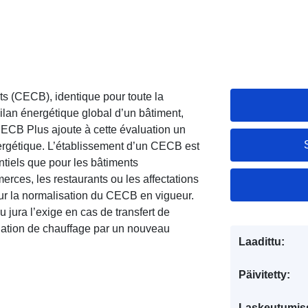
ts (CECB), identique pour toute la
bilan énergétique global d’un bâtiment,
ECB Plus ajoute à cette évaluation un
ergétique. L’établissement d’un CECB est
ntiels que pour les bâtiments
merces, les restaurants ou les affectations
ur la normalisation du CECB en vigueur.
 jura l’exige en cas de transfert de
llation de chauffage par un nouveau
Laadittu:
Päivitetty:
Laskeutumis