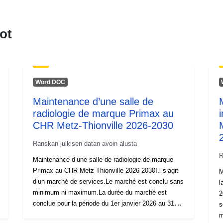
ot
Word DOC
Maintenance d’une salle de
radiologie de marque Primax au
CHR Metz-Thionville 2026-2030
Ranskan julkisen datan avoin alusta
R
Maintenance d’une salle de radiologie de marque
Primax au CHR Metz-Thionville 2026-2030I.l s’agit
M
d’un marché de services.Le marché est conclu sans
l
minimum ni maximum.La durée du marché est
2
conclue pour la période du 1er janvier 2026 au 31
s
décembre 2026 reconductible 4 fois pour une
m