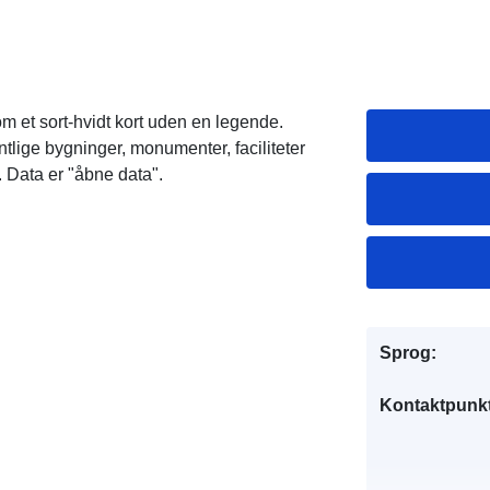
m et sort-hvidt kort uden en legende.
tlige bygninger, monumenter, faciliteter
 Data er "åbne data".
Sprog:
Kontaktpunkt