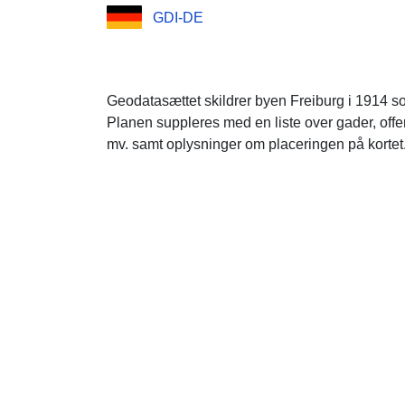
GDI-DE
Geodatasættet skildrer byen Freiburg i 1914 so
Planen suppleres med en liste over gader, offen
mv. samt oplysninger om placeringen på kortet.