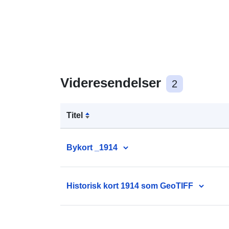
Videresendelser
2
Titel
Bykort _1914
Historisk kort 1914 som GeoTIFF