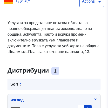
ГДИ-ДЕ
Actions
Услугата за представяне показва обхвата на
правно обвързващия план за земеползване на
община Schwalmtal, както и всички промени,
включително връзката към плановете и
документите. Това е услуга за уеб карта на община
Швалмтал.:План за използване на земята, 13.
Дистрибуции
1
Sort
изглед