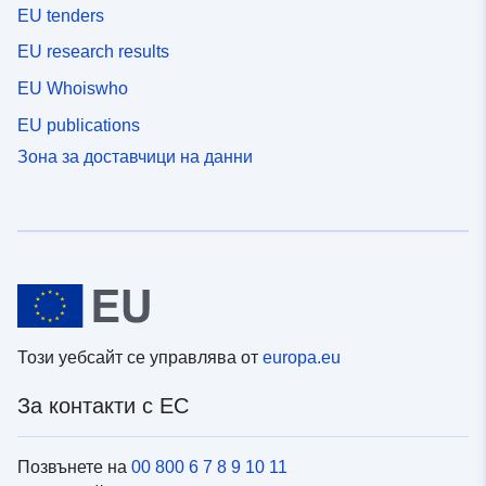
EU tenders
EU research results
EU Whoiswho
EU publications
Зона за доставчици на данни
Този уебсайт се управлява от
europa.eu
За контакти с ЕС
Позвънете на
00 800 6 7 8 9 10 11