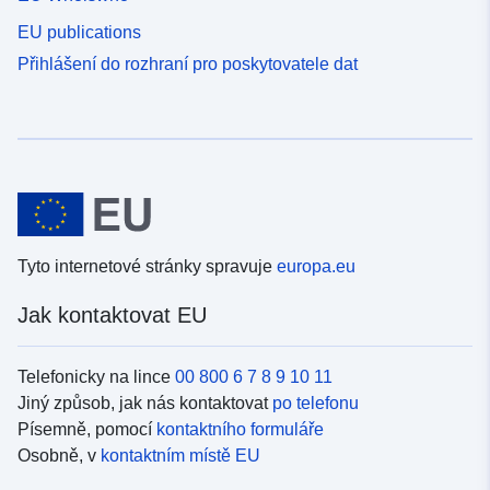
EU publications
Přihlášení do rozhraní pro poskytovatele dat
Tyto internetové stránky spravuje
europa.eu
Jak kontaktovat EU
Telefonicky na lince
00 800 6 7 8 9 10 11
Jiný způsob, jak nás kontaktovat
po telefonu
Písemně, pomocí
kontaktního formuláře
Osobně, v
kontaktním místě EU