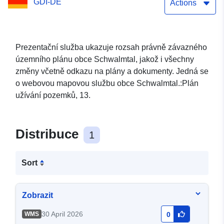
GDI-DE
Actions
Prezentační služba ukazuje rozsah právně závazného
územního plánu obce Schwalmtal, jakož i všechny
změny včetně odkazu na plány a dokumenty. Jedná se
o webovou mapovou službu obce Schwalmtal.:Plán
užívání pozemků, 13.
Distribuce
1
Sort
Zobrazit
30 April 2026
WMS
0