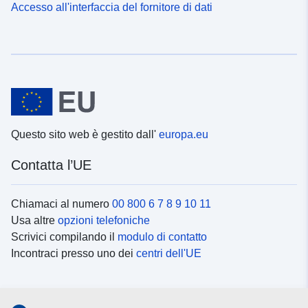
Accesso all'interfaccia del fornitore di dati
Questo sito web è gestito dall'
europa.eu
Contatta l’UE
Chiamaci al numero
00 800 6 7 8 9 10 11
Usa altre
opzioni telefoniche
Scrivici compilando il
modulo di contatto
Incontraci presso uno dei
centri dell'UE
Social media