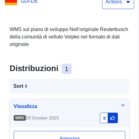
GDI-DE
Actions
WMS sul piano di sviluppo Nell'originale Reuterbusch
della comunità di velluto Velpke nel formato di dati
originale
Distribuzioni
1
Sort
Visualizza
29 October 2025
WMS
0
Anteprima