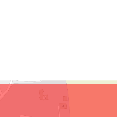
uriRef: