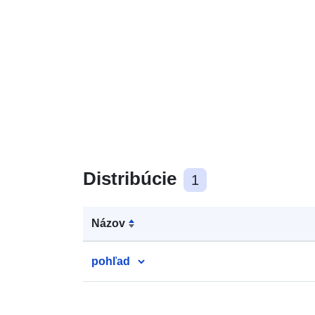
Distribúcie
1
Názov
pohľad