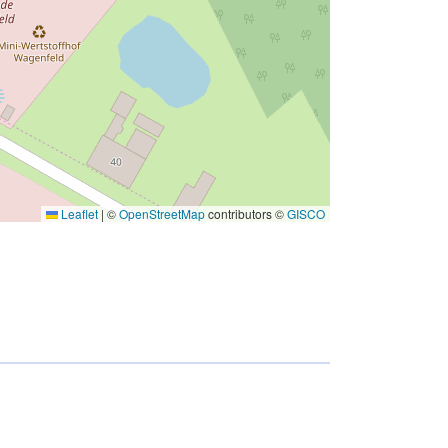
Leaflet
|
©
OpenStreetMap
contributors ©
GISCO