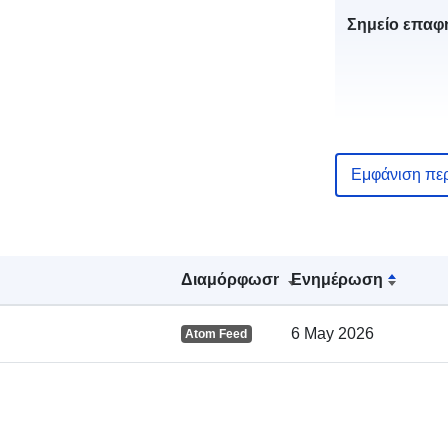
Σημείο επαφ
Εμφάνιση πε
Αρχείο
Διαμόρφωση
Ενημέρωση
καταλόγου:
6 May 2026
Atom Feed
Χωρικός: