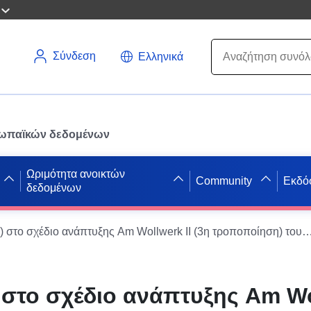
Σύνδεση
Ελληνικά
ρωπαϊκών δεδομένων
Ωριμότητα ανοικτών
Community
Εκδό
δεδομένων
ATOM-Feed) στο σχέδιο ανάπτυξης Am Wollwerk II (3η τροποποίηση) του
στο σχέδιο ανάπτυξης Am Wol