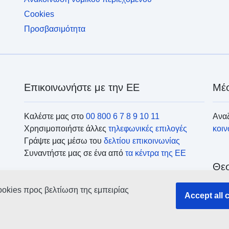
Cookies
Προσβασιμότητα
Επικοινωνήστε με την ΕΕ
Μέσ
Καλέστε μας στο
00 800 6 7 8 9 10 11
Αναζ
Χρησιμοποιήστε άλλες
τηλεφωνικές επιλογές
κοι
Γράψτε μας μέσω του
δελτίου επικοινωνίας
Συναντήστε μας σε ένα από
τα κέντρα της ΕΕ
Θεσ
ookies προς βελτίωση της εμπειρίας
Ανα
Accept all 
οργ