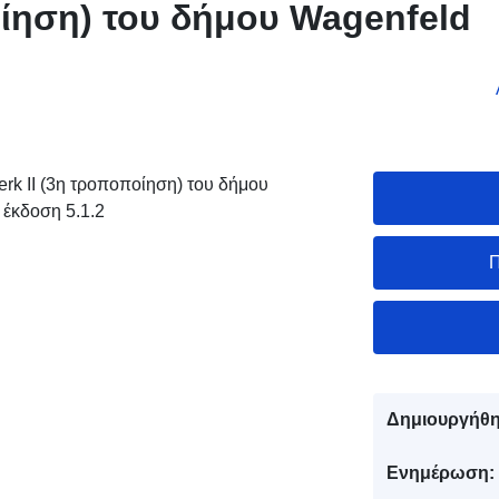
ίηση) του δήμου Wagenfeld
k II (3η τροποποίηση) του δήμου
έκδοση 5.1.2
Π
Δημιουργήθη
Ενημέρωση: