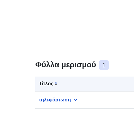
Φύλλα μερισμού
1
Τίτλος
τηλεφόρτωση