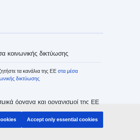
α κοινωνικής δικτύωσης
ητήστε τα κανάλια της ΕΕ
στα μέσα
νωνικής δικτύωσης
μικά όργανα και οργανισμοί της ΕΕ
ζήτηση όλων των θεσμικών και λοιπών
cookies
Accept only essential cookies
άνων και οργανισμών της ΕΕ