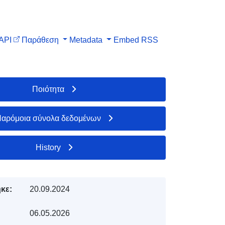
API
Παράθεση
Metadata
Embed
RSS
Ποιότητα
αρόμοια σύνολα δεδομένων
History
κε:
20.09.2024
06.05.2026