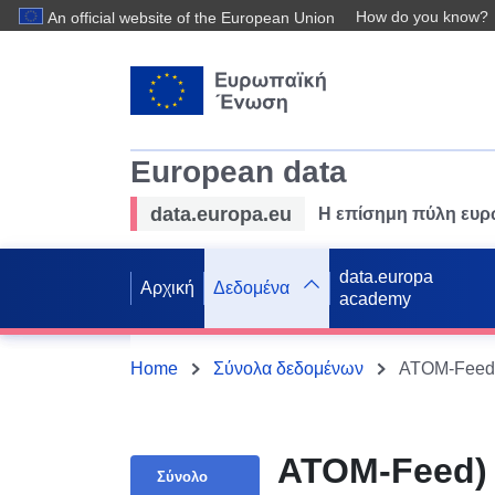
How do you know?
An official website of the European Union
European data
data.europa.eu
Η επίσημη πύλη ευ
data.europa
Αρχική
Δεδομένα
academy
Home
Σύνολα δεδομένων
ATOM-Feed) 
Σύνολο