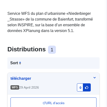
Service WFS du plan d’urbanisme «Niederbieger
_Strasse» de la commune de Baienfurt, transformé
selon INSPIRE, sur la base d’un ensemble de
données XPlanung dans la version 5.1.
Distributions
1
Sort
télécharger
29 April 2026
WFS
0
URL d'accès