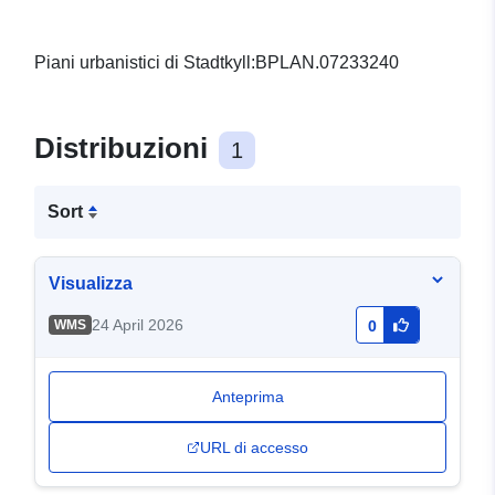
Piani urbanistici di Stadtkyll:BPLAN.07233240
Distribuzioni
1
Sort
Visualizza
24 April 2026
WMS
0
Anteprima
URL di accesso