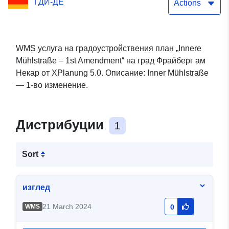
ГДИ-ДЕ
Actions
WMS услуга на градоустройствения план „Innere
Mühlstraße – 1st Amendment“ на град Фрайберг ам
Некар от XPlanung 5.0. Описание: Inner Mühlstraße
— 1-во изменение.
Дистрибуции
1
Sort
изглед
21 March 2024
WMS
0