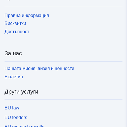
Правна информация
Бисквитки
Достъпност
За нас
Нашата мисия, визия и ценности
Бюлетин
Други услуги
EU law
EU tenders
EU research results