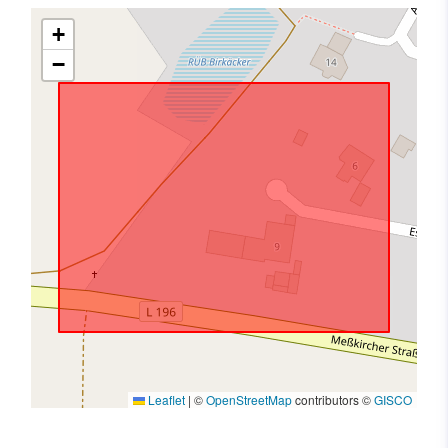
+
−
Leaflet
|
©
OpenStreetMap
contributors ©
GISCO