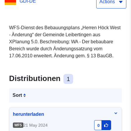
GDI-DE
Actions
WFS-Dienst des Bebauungsplans „Herren Höck West
- Änderung“ der Gemeinde Leibertingen aus
XPlanung 5.0. Beschreibung: WA - Der bebaubare
Bereich wurde durch Änderungssatzung vom
17.06.2010 erweitert. Änderung gem. § 13 BauGB.
Distributionen
1
Sort
herunterladen
21 May 2024
WFS
0