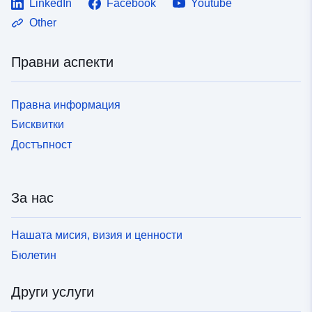
LinkedIn
Facebook
Youtube
Other
Правни аспекти
Правна информация
Бисквитки
Достъпност
За нас
Нашата мисия, визия и ценности
Бюлетин
Други услуги