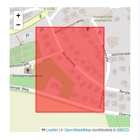
+
−
Leaflet
|
©
OpenStreetMap
contributors ©
GISCO