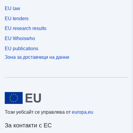
EU law
EU tenders
EU research results
EU Whoiswho
EU publications
Зона за доставчици на данни
Този уебсайт се управлява от
europa.eu
За контакти с ЕС