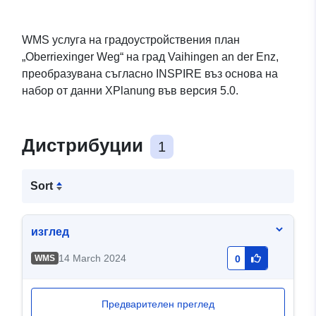
WMS услуга на градоустройствения план
„Oberriexinger Weg“ на град Vaihingen an der Enz,
преобразувана съгласно INSPIRE въз основа на
набор от данни XPlanung във версия 5.0.
Дистрибуции
1
Sort
изглед
14 March 2024
WMS
0
Предварителен преглед