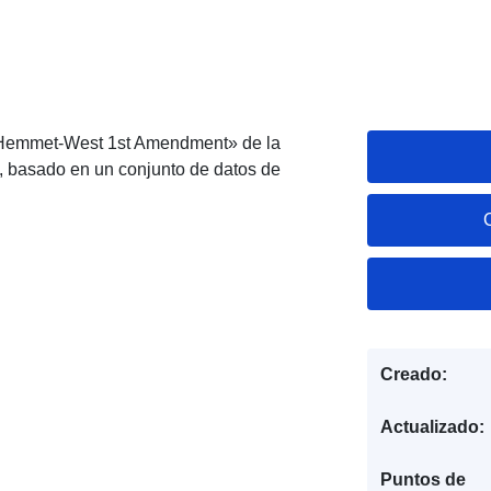
 «Hemmet-West 1st Amendment» de la
 basado en un conjunto de datos de
Creado:
Actualizado:
Puntos de