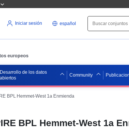
Iniciar sesión
español
datos europeos
Desarrollo de los datos
Community
Publicacio
abiertos
RE BPL Hemmet-West 1a Enmienda
IRE BPL Hemmet-West 1a E