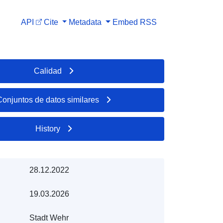
API
Cite
Metadata
Embed
RSS
Calidad
Conjuntos de datos similares
History
28.12.2022
19.03.2026
Stadt Wehr