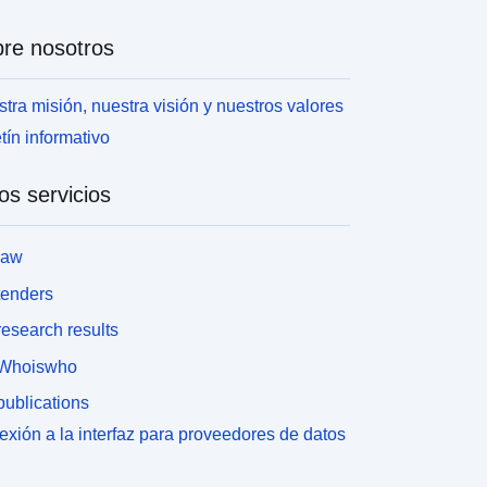
re nosotros
tra misión, nuestra visión y nuestros valores
tín informativo
os servicios
law
tenders
esearch results
Whoiswho
ublications
xión a la interfaz para proveedores de datos