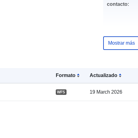
contacto:
Mostrar más
Registro del
catálogo:
Formato
Actualizado
19 March 2026
WFS
Espacial: