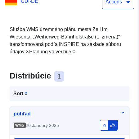
GDI-DE
Actions
Služba WMS územného plánu mesta Zell im
Wiesental „Weiherweg-Bahnhofstraße (1. zmena)“
transformovaná podľa INSPIRE na základe súboru
údajov XPlanung vo verzii 5.0.
Distribúcie
1
Sort
pohľad
20 January 2025
WMS
0