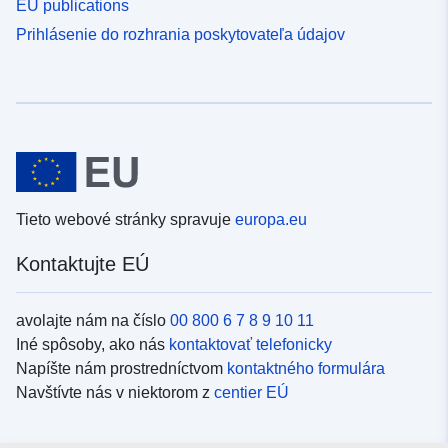
EU publications
Prihlásenie do rozhrania poskytovateľa údajov
Tieto webové stránky spravuje
europa.eu
Kontaktujte EÚ
avolajte nám na číslo
00 800 6 7 8 9 10 11
Iné spôsoby, ako nás
kontaktovať telefonicky
Napíšte nám prostredníctvom
kontaktného formulára
Navštívte nás v niektorom z
centier EÚ