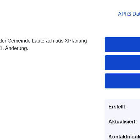
API
Dat
der Gemeinde Lauterach aus XPlanung
1. Änderung.
Erstellt:
Aktualisiert:
Kontaktmögl