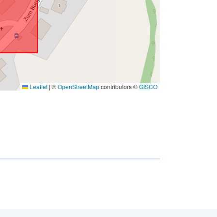
Leaflet
|
©
OpenStreetMap
contributors ©
GISCO