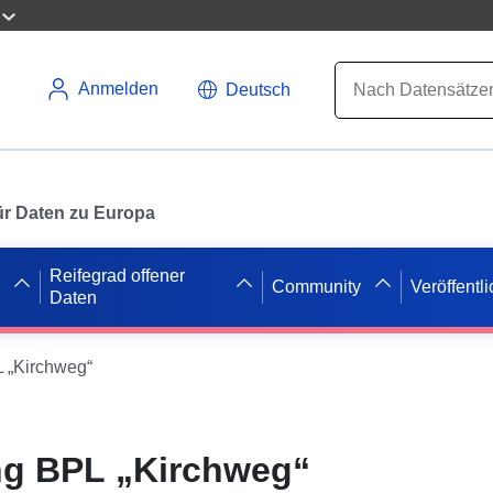
Anmelden
Deutsch
 für Daten zu Europa
Reifegrad offener
Community
Veröffentl
Daten
 „Kirchweg“
g BPL „Kirchweg“