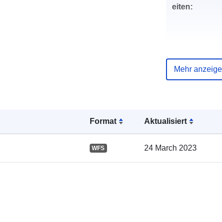
eiten:
Mehr anzeig
Verzeichnis 
Kataloge:
Format
Aktualisiert
24 March 2023
WFS
Gebiet: