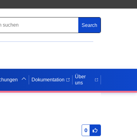
Search
Über
ichungen
Dokumentation
uns
0