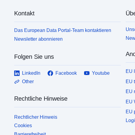
Kontakt
Übe
Unse
Das European Data Portal-Team kontaktieren
News
Newsletter abonnieren
And
Folgen Sie uns
EU 
LinkedIn
Facebook
Youtube
EU 
Other
EU r
Rechtliche Hinweise
EU 
EU p
Rechtlicher Hinweis
Logi
Cookies
Barrierefreiheit