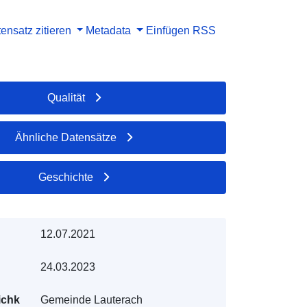
ensatz zitieren
Metadata
Einfügen
RSS
Qualität
Ähnliche Datensätze
Geschichte
12.07.2021
24.03.2023
ichk
Gemeinde Lauterach