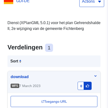
GDI-DE
Actions
Dienst (XPlanGML 5.0.1) voor het plan Gehrendshalde
II, 2e wijziging van de gemeente Fichtenberg
Verdelingen
1
Sort
download
7 March 2023
WFS
0
Toegangs-URL