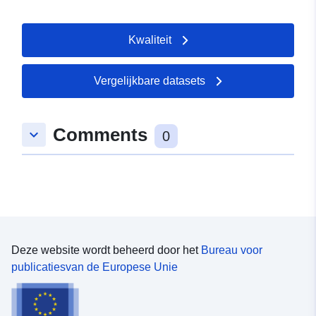
Kwaliteit
Vergelijkbare datasets
Comments
keyboard_arrow_down
0
Deze website wordt beheerd door het
Bureau voor
publicatiesvan de Europese Unie