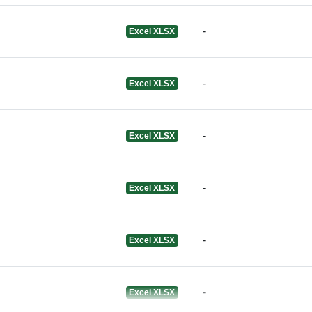
-
Excel XLSX
Информация
версията:
-
Excel XLSX
-
Excel XLSX
-
Excel XLSX
-
Excel XLSX
-
Excel XLSX