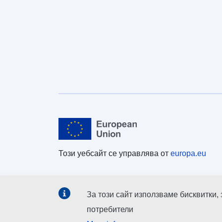
Този уебсайт се управлява от
europa.eu
За този сайт използваме бисквитки,
потребители