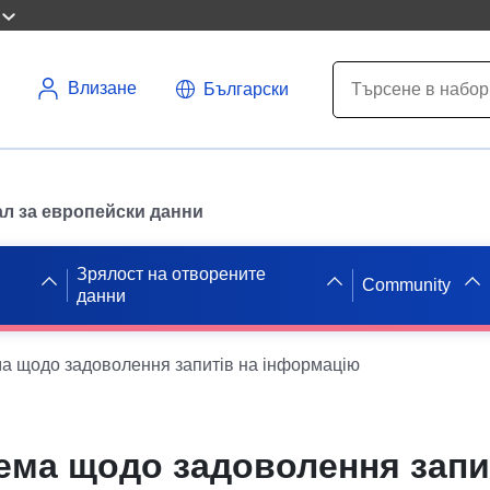
Влизане
Български
л за европейски данни
Зрялост на отворените
Community
данни
ма щодо задоволення запитів на інформацію
рема щодо задоволення запи