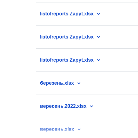
listofreports Zapyt.xlsx
listofreports Zapyt.xlsx
listofreports Zapyt.xlsx
березень.xlsx
вересень.2022.xlsx
вересень.xlsx