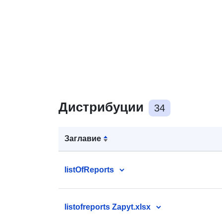
Дистрибуции
34
Заглавие
listOfReports
listofreports Zapyt.xlsx