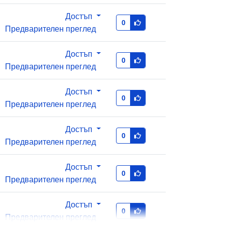
b9acd0-e6a7-434b-9a25-
64106c02cf8b
Достъп
0
Предварителен преглед
 за
1.0
Достъп
0
Предварителен преглед
Достъп
0
Предварителен преглед
Достъп
0
Предварителен преглед
Достъп
0
Предварителен преглед
Достъп
0
Предварителен преглед