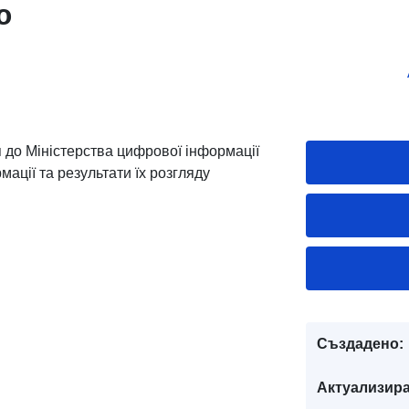
ю
до Міністерства цифрової інформації
мації та результати їх розгляду
Създадено:
Актуализира