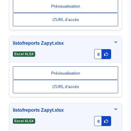
Prévisualisation
URL d'accès
listofreports Zapyt.xlsx
-
Excel XLSX
0
Prévisualisation
URL d'accès
listofreports Zapyt.xlsx
-
Excel XLSX
0