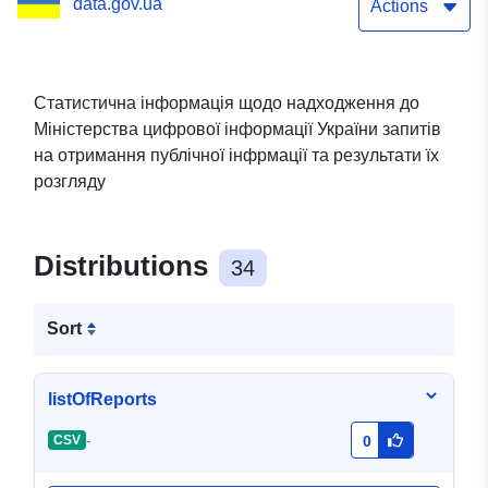
data.gov.ua
Actions
Статистична інформація щодо надходження до
Міністерства цифрової інформації України запитів
на отримання публічної інфрмації та результати їх
розгляду
Distributions
34
Sort
listOfReports
-
CSV
0