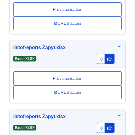
Prévisualisation
URL d'accès
listofreports Zapyt.xlsx
-
Excel XLSX
0
Prévisualisation
URL d'accès
listofreports Zapyt.xlsx
-
Excel XLSX
0