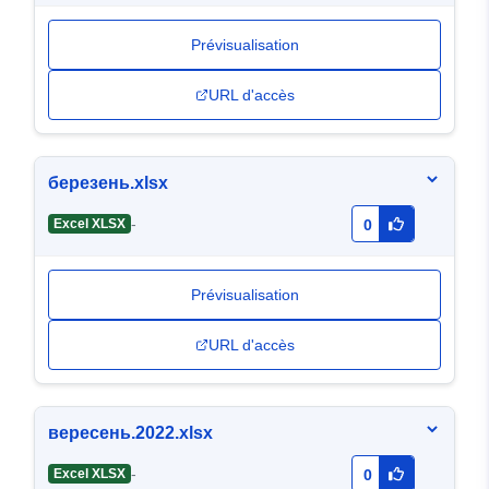
Prévisualisation
URL d'accès
березень.xlsx
-
Excel XLSX
0
Prévisualisation
URL d'accès
вересень.2022.xlsx
-
Excel XLSX
0