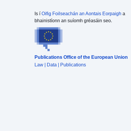
Is í
Oifig Foilseachán an Aontais Eorpaigh
a
bhainistíonn an suíomh gréasáin seo.
Publications Office of the European Union
Law | Data | Publications