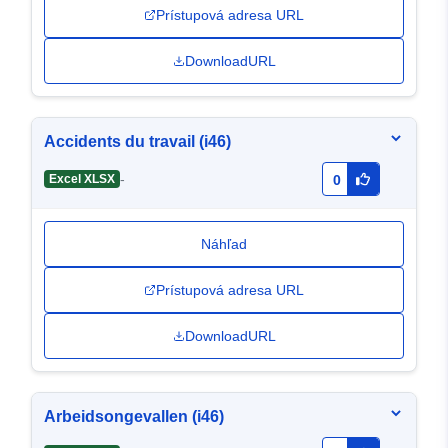
Prístupová adresa URL
DownloadURL
Accidents du travail (i46)
-
Excel XLSX
0
Náhľad
Prístupová adresa URL
DownloadURL
Arbeidsongevallen (i46)