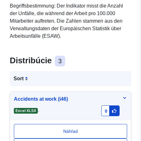
Begriffsbestimmung: Der Indikator misst die Anzahl
der Unfälle, die während der Arbeit pro 100.000
Mitarbeiter auftreten. Die Zahlen stammen aus den
Verwaltungsdaten der Europäischen Statistik über
Arbeitsunfälle (ESAW).
Distribúcie
3
Sort
Accidents at work (i46)
-
Excel XLSX
0
Náhľad