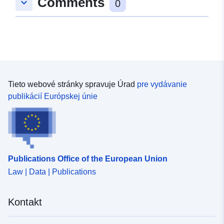
Comments
keyboard_arrow_down
0
Tieto webové stránky spravuje Úrad
pre vydávanie
publikácií Európskej únie
Publications Office of the European Union
Law | Data | Publications
Kontakt