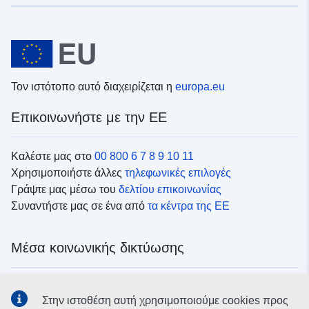
Τον ιστότοπο αυτό διαχειρίζεται η
europa.eu
Επικοινωνήστε με την ΕΕ
Καλέστε μας στο
00 800 6 7 8 9 10 11
Χρησιμοποιήστε άλλες
τηλεφωνικές επιλογές
Γράψτε μας μέσω του
δελτίου επικοινωνίας
Συναντήστε μας σε ένα από
τα κέντρα της ΕΕ
Μέσα κοινωνικής δικτύωσης
Αναζητήστε τα κανάλια της ΕΕ
στα μέσα κοινωνικής
Στην ιστοθέση αυτή χρησιμοποιούμε cookies προς
δικτύωσης