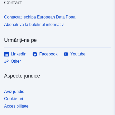
Contact
Contactați echipa European Data Portal
Abonați-vă la buletinul informativ
Urmăriți-ne pe
LinkedIn
Facebook
Youtube
Other
Aspecte juridice
Aviz juridic
Cookie-uri
Accesibilitate