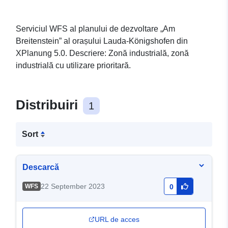
Serviciul WFS al planului de dezvoltare „Am
Breitenstein” al orașului Lauda-Königshofen din
XPlanung 5.0. Descriere: Zonă industrială, zonă
industrială cu utilizare prioritară.
Distribuiri
1
Sort
Descarcă
22 September 2023
WFS
0
URL de acces