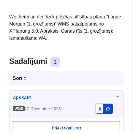
Weilheim an der Teck pilsētas attīstības plāna “Lange
Morgen (1. grozījums)” WMS pakalpojums no
XPlanung 5.0. Apraksts: Garais rīts (1. grozījums);
Izmantošana: WA.
Sadalījumi
1
Sort
apskatīt
12 December 2023
WMS
0
Priekšskatījums