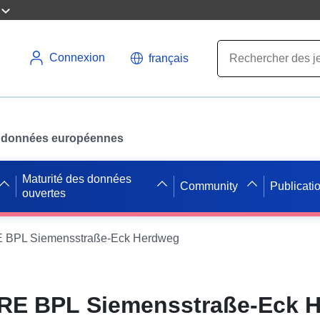
Connexion
français
des données européennes
Maturité des données
Community
Publicati
ouvertes
 BPL Siemensstraße-Eck Herdweg
RE BPL Siemensstraße-Eck 