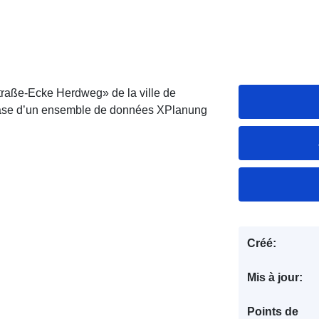
raße-Ecke Herdweg» de la ville de
 base d’un ensemble de données XPlanung
Créé:
Mis à jour:
Points de