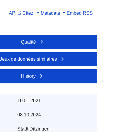
API
Citez:
Metadata
Embed
RSS
Qualité
Jeux de données similaires
History
10.01.2021
08.10.2024
Stadt Ditzingen