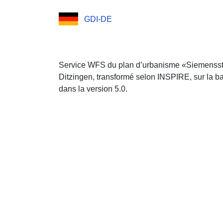
GDI-DE
Service WFS du plan d’urbanisme «Siemensst
Ditzingen, transformé selon INSPIRE, sur la
dans la version 5.0.