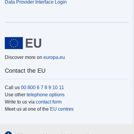
Data Provider Interface Login
Discover more on
europa.eu
Contact the EU
Call us
00 800 6 7 8 9 10 11
Use other
telephone options
Write to us via
contact form
Meet us at one of the
EU centres
Social media