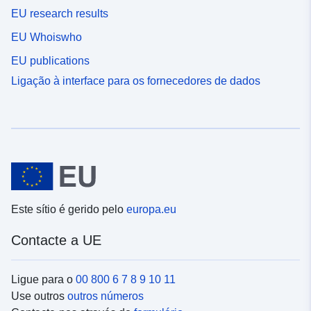
EU research results
EU Whoiswho
EU publications
Ligação à interface para os fornecedores de dados
Este sítio é gerido pelo
europa.eu
Contacte a UE
Ligue para o
00 800 6 7 8 9 10 11
Use outros
outros números