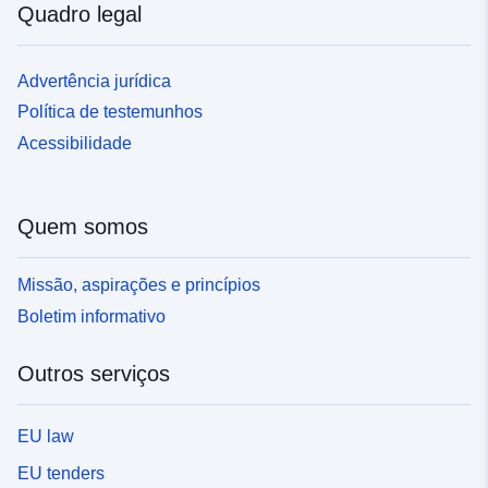
Quadro legal
Advertência jurídica
Política de testemunhos
Acessibilidade
Quem somos
Missão, aspirações e princípios
Boletim informativo
Outros serviços
EU law
EU tenders