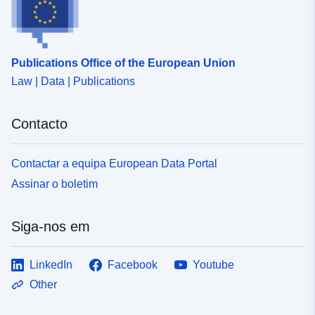
Publications Office of the European Union
Law | Data | Publications
Contacto
Contactar a equipa European Data Portal
Assinar o boletim
Siga-nos em
LinkedIn
Facebook
Youtube
Other