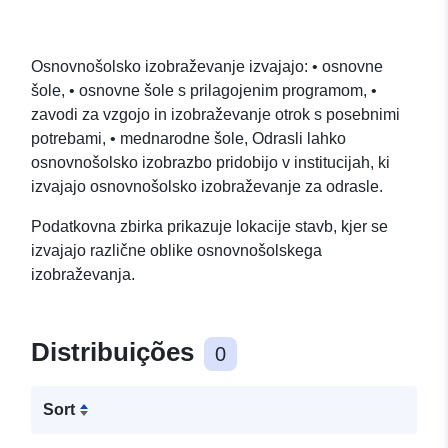
Osnovnošolsko izobraževanje izvajajo: • osnovne
šole, • osnovne šole s prilagojenim programom, •
zavodi za vzgojo in izobraževanje otrok s posebnimi
potrebami, • mednarodne šole, Odrasli lahko
osnovnošolsko izobrazbo pridobijo v institucijah, ki
izvajajo osnovnošolsko izobraževanje za odrasle.
Podatkovna zbirka prikazuje lokacije stavb, kjer se
izvajajo različne oblike osnovnošolskega
izobraževanja.
Distribuições
0
Sort