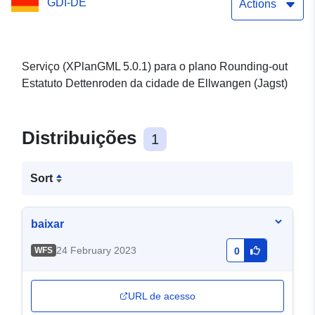
GDI-DE
Actions
Serviço (XPlanGML 5.0.1) para o plano Rounding-out
Estatuto Dettenroden da cidade de Ellwangen (Jagst)
Distribuições
1
Sort
baixar
24 February 2023
WFS
0
URL de acesso