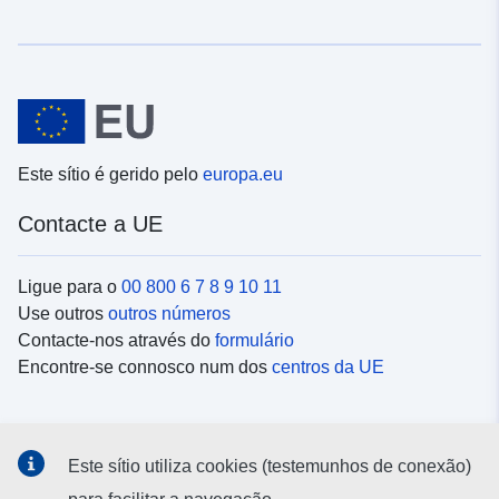
Este sítio é gerido pelo
europa.eu
Contacte a UE
Ligue para o
00 800 6 7 8 9 10 11
Use outros
outros números
Contacte-nos através do
formulário
Encontre-se connosco num dos
centros da UE
Redes sociais
Este sítio utiliza cookies (testemunhos de conexão)
Procure as contas da UE nas
redes sociais