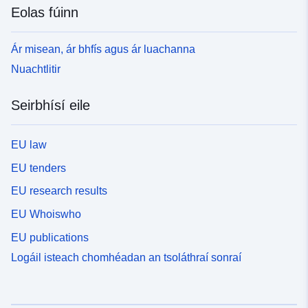
Eolas fúinn
Ár misean, ár bhfís agus ár luachanna
Nuachtlitir
Seirbhísí eile
EU law
EU tenders
EU research results
EU Whoiswho
EU publications
Logáil isteach chomhéadan an tsoláthraí sonraí