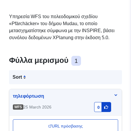
Υπηρεσία WFS του πολεοδομικού σχεδίου
«Pfärchäcker» του δήμου Mudau, το οποίο
μετασχηματίστηκε σύμφωνα με την INSPIRE, βάσει
συνόλου δεδομένων XPlanung στην έκδοση 5.0.
Φύλλα μερισμού
1
Sort
τηλεφόρτωση
25 March 2026
WFS
0
URL πρόσβασης