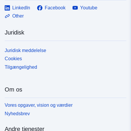
LinkedIn
Facebook
Youtube
Other
Juridisk
Juridisk meddelelse
Cookies
Tilgængelighed
Om os
Vores opgaver, vision og værdier
Nyhedsbrev
Andre tjenester