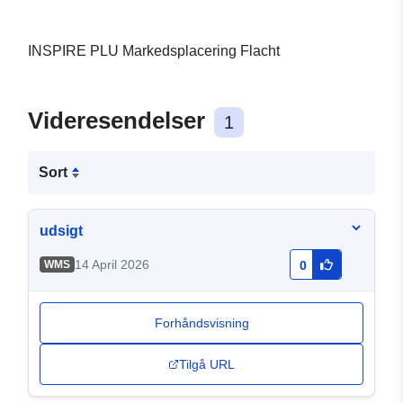
INSPIRE PLU Markedsplacering Flacht
Videresendelser
1
Sort
udsigt
14 April 2026
WMS
0
Forhåndsvisning
Tilgå URL