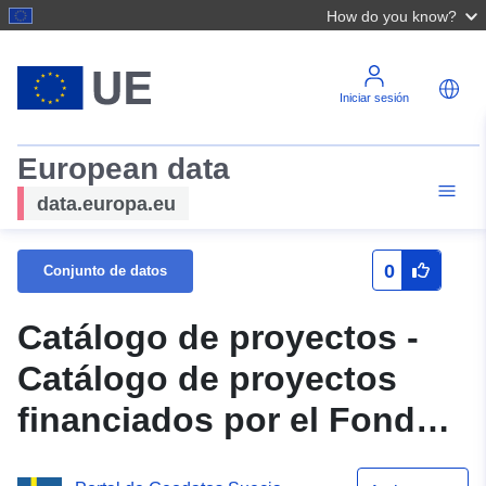
How do you know?
Iniciar sesión
European data
data.europa.eu
0
Conjunto de datos
Catálogo de proyectos -
Catálogo de proyectos
financiados por el Fondo
para el Medio Marino y