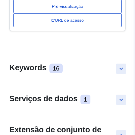
Pré-visualização
URL de acesso
Keywords
16
keyboard_arrow_down
Serviços de dados
1
keyboard_arrow_down
Extensão de conjunto de