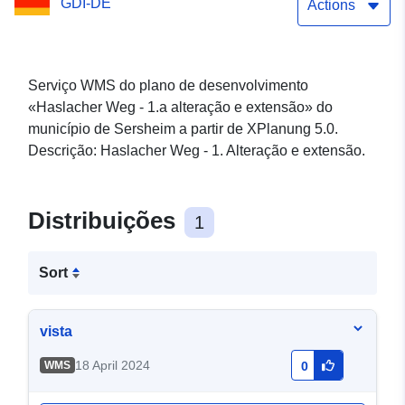
GDI-DE
Actions
Serviço WMS do plano de desenvolvimento
«Haslacher Weg - 1.a alteração e extensão» do
município de Sersheim a partir de XPlanung 5.0.
Descrição: Haslacher Weg - 1. Alteração e extensão.
Distribuições
1
Sort
vista
18 April 2024
WMS
0