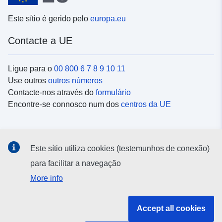
Este sítio é gerido pelo
europa.eu
Contacte a UE
Ligue para o
00 800 6 7 8 9 10 11
Use outros
outros números
Contacte-nos através do
formulário
Encontre-se connosco num dos
centros da UE
Redes sociais
Este sítio utiliza cookies (testemunhos de conexão)
Procure as contas da UE nas
redes sociais
para facilitar a navegação
More info
Instituições e organismos da UE
Accept all cookies