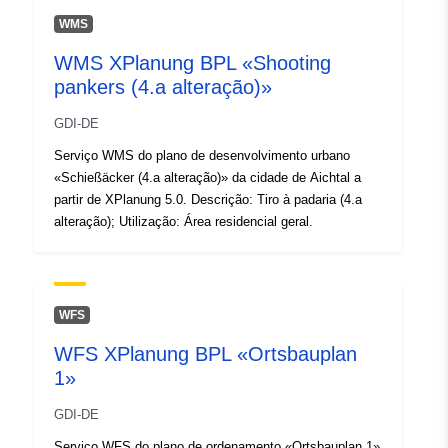
WMS
WMS XPlanung BPL «Shooting
pankers (4.a alteração)»
GDI-DE
Serviço WMS do plano de desenvolvimento urbano
«Schießäcker (4.a alteração)» da cidade de Aichtal a
partir de XPlanung 5.0. Descrição: Tiro à padaria (4.a
alteração); Utilização: Área residencial geral.
WFS
WFS XPlanung BPL «Ortsbauplan
1»
GDI-DE
Serviço WFS do plano de ordenamento «Ortsbauplan 1»