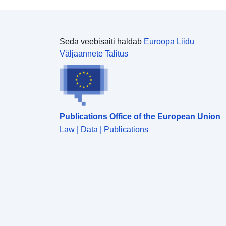
Seda veebisaiti haldab
Euroopa Liidu
Väljaannete Talitus
Publications Office of the European Union
Law | Data | Publications