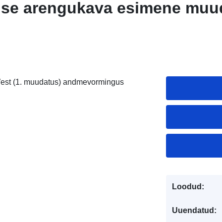
se arengukava esimene muu
est (1. muudatus) andmevormingus
Loodud:
Uuendatud: