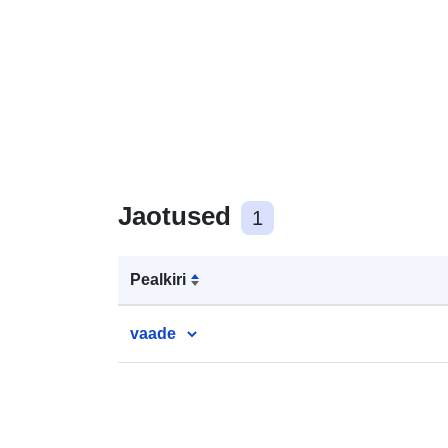
Jaotused
1
Pealkiri
vaade