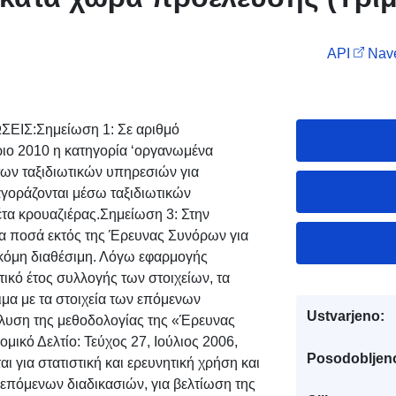
API
Nave
ΣΕΙΣ:Σημείωση 1: Σε αριθμό
ιο 2010 η κατηγορία ‘οργανωμένα
των ταξιδιωτικών υπηρεσιών για
 αγοράζονται μέσω ταξιδιωτικών
έτα κρουαζιέρας.Σημείωση 3: Στην
τα ποσά εκτός της Έρευνας Συνόρων για
 ακόμη διαθέσιμη. Λόγω εφαρμογής
τικό έτος συλλογής των στοιχείων, τα
ιμα με τα στοιχεία των επόμενων
Ustvarjeno:
η της μεθοδολογίας της «Έρευνας
ικό Δελτίο: Τεύχος 27, Ιούλιος 2006,
Posodobljen
 για στατιστική και ερευνητική χρήση και
επόμενων διαδικασιών, για βελτίωση της