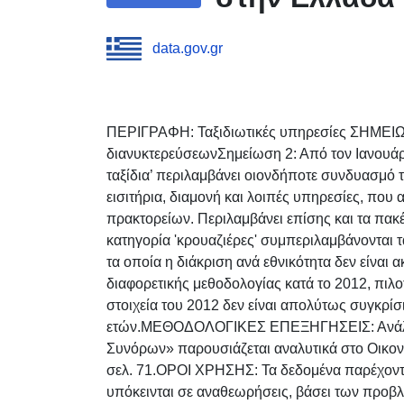
data.gov.gr
ΠΕΡΙΓΡΑΦΗ: Ταξιδιωτικές υπηρεσίες ΣΗΜΕΙΩ
διανυκτερεύσεωνΣημείωση 2: Από τον Ιανουάρ
ταξίδια’ περιλαμβάνει οιονδήποτε συνδυασμό 
εισιτήρια, διαμονή και λοιπές υπηρεσίες, που
πρακτορείων. Περιλαμβάνει επίσης και τα πακ
κατηγορία 'κρουαζιέρες' συμπεριλαμβάνονται 
τα οποία η διάκριση ανά εθνικότητα δεν είναι
διαφορετικής μεθοδολογίας κατά το 2012, πιλο
στοιχεία του 2012 δεν είναι απολύτως συγκρίσ
ετών.ΜΕΘΟΔΟΛΟΓΙΚΕΣ ΕΠΕΞΗΓΗΣΕΙΣ: Ανάλυσ
Συνόρων» παρουσιάζεται αναλυτικά στο Οικονομ
σελ. 71.ΟΡΟΙ ΧΡΗΣΗΣ: Τα δεδομένα παρέχονται
υπόκεινται σε αναθεωρήσεις, βάσει των προβλ