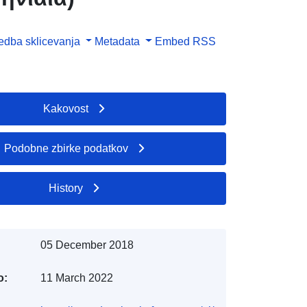
dba sklicevanja
Metadata
Embed
RSS
Kakovost
Podobne zbirke podatkov
History
05 December 2018
o:
11 March 2022