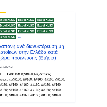
Excel XLSX
Excel XLSX
Excel XLSX
Excel XLSX
Excel XLSX
Excel XLSX
Excel XLSX
Excel XLSX
Excel XLSX
...
Excel XLSX
Δαπάνη ανά διανυκτέρευση μη
κατοίκων στην Ελλάδα κατά
χώρα προέλευσης (Ετήσια)
ata.gov.gr
ΕΡΙΓΡΑΦΗ&#58;&#160;Ταξιδιωτικές
πηρεσίες&#160; &#160; &#160; &#160; &#160;
#160; &#160; &#160; &#160; &#160; &#160;
#160; &#160; &#160; &#160; &#160; &#160;
#160; &#160; &#160; &#160; &#160; &#160;
#160; &#160; &#160; &#160; &#160; &#160;
#160; &#160;