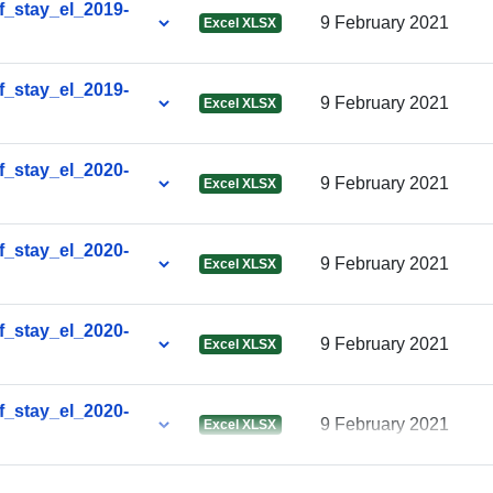
_stay_el_2019-
9 February 2021
Excel XLSX
_stay_el_2019-
Pravice za
9 February 2021
Excel XLSX
dostop:
Periodičnost
_stay_el_2020-
9 February 2021
Excel XLSX
nastanka
poslovnega
dogodka:
_stay_el_2020-
9 February 2021
Excel XLSX
_stay_el_2020-
9 February 2021
Excel XLSX
_stay_el_2020-
9 February 2021
Excel XLSX