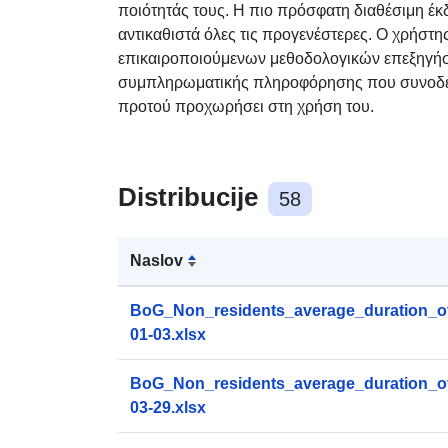
ποιότητάς τους. Η πιο πρόσφατη διαθέσιμη έ
αντικαθιστά όλες τις προγενέστερες. Ο χρήστη
επικαιροποιούμενων μεθοδολογικών επεξηγήσε
συμπληρωματικής πληροφόρησης που συνοδεύ
προτού προχωρήσει στη χρήση του.​​​
Distribucije
58
Naslov
BoG_Non_residents_average_duration_of
01-03.xlsx
BoG_Non_residents_average_duration_of
03-29.xlsx