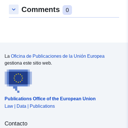
Comments
keyboard_arrow_down
0
La
Oficina de Publicaciones de la Unión Europea
gestiona este sitio web.
Publications Office of the European Union
Law | Data | Publications
Contacto