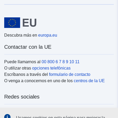
Descubra más en
europa.eu
Contactar con la UE
Puede llamarnos al
00 800 6 7 8 9 10 11
O utilizar otras
opciones telefónicas
Escríbanos a través del
formulario de contacto
O venga a conocernos en uno de los
centros de la UE
Redes sociales
Buscar los canales de la UE en las
redes sociales
Usamos cookies en esta página para mejorar la