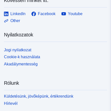
Kövessen minket itt:
LinkedIn
Facebook
Youtube
Other
Nyilatkozatok
Jogi nyilatkozat
Cookie-k használata
Akadálymentesség
Rólunk
Küldetésünk, jövőképünk, értékrendünk
Hírlevél