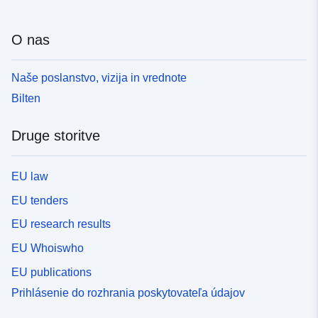
O nas
Naše poslanstvo, vizija in vrednote
Bilten
Druge storitve
EU law
EU tenders
EU research results
EU Whoiswho
EU publications
Prihlásenie do rozhrania poskytovateľa údajov