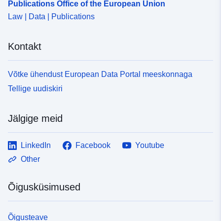
Publications Office of the European Union
Law | Data | Publications
Kontakt
Võtke ühendust European Data Portal meeskonnaga
Tellige uudiskiri
Jälgige meid
LinkedIn
Facebook
Youtube
Other
Õigusküsimused
Õigusteave