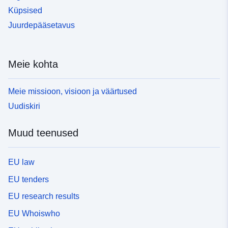
Küpsised
Juurdepääsetavus
Meie kohta
Meie missioon, visioon ja väärtused
Uudiskiri
Muud teenused
EU law
EU tenders
EU research results
EU Whoiswho