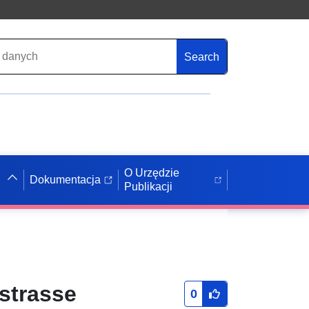
Search
O Urzędzie
Dokumentacja
Publikacji
strasse
0