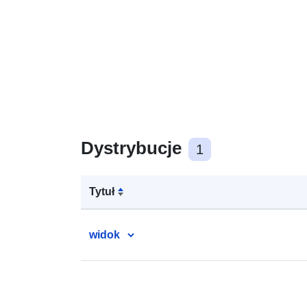
Dystrybucje
1
Tytuł
widok