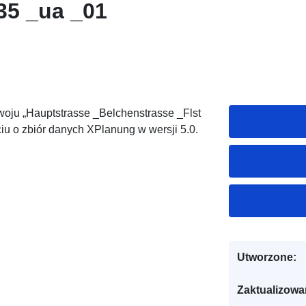
35 _ua _01
oju „Hauptstrasse _Belchenstrasse _Flst
iu o zbiór danych XPlanung w wersji 5.0.
Utworzone:
Zaktualizowa