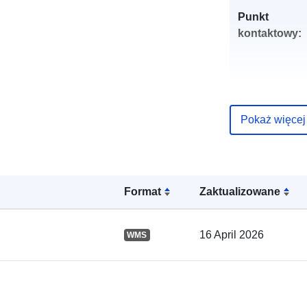
Punkt
kontaktowy:
Pokaż więcej
Zapis katalo
Format
Zaktualizowane
Przestrzenne
16 April 2026
WMS