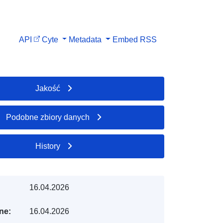
API
Cyte
Metadata
Embed
RSS
Jakość
Podobne zbiory danych
History
16.04.2026
ne:
16.04.2026