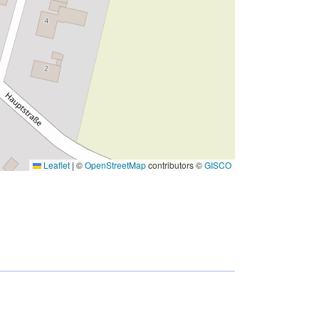
Leaflet
|
©
OpenStreetMap
contributors ©
GISCO