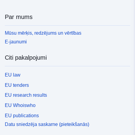
Par mums
Mūsu mērķis, redzējums un vērtības
E-jaunumi
Citi pakalpojumi
EU law
EU tenders
EU research results
EU Whoiswho
EU publications
Datu sniedzēja saskarne (pieteikšanās)