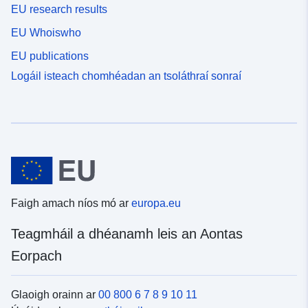
EU research results
EU Whoiswho
EU publications
Logáil isteach chomhéadan an tsoláthraí sonraí
Faigh amach níos mó ar
europa.eu
Teagmháil a dhéanamh leis an Aontas
Eorpach
Glaoigh orainn ar
00 800 6 7 8 9 10 11