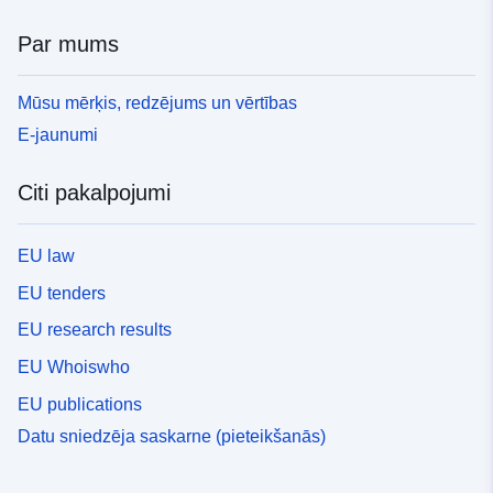
Par mums
Mūsu mērķis, redzējums un vērtības
E-jaunumi
Citi pakalpojumi
EU law
EU tenders
EU research results
EU Whoiswho
EU publications
Datu sniedzēja saskarne (pieteikšanās)