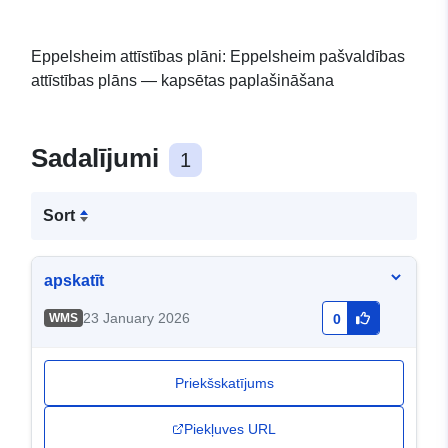
Eppelsheim attīstības plāni: Eppelsheim pašvaldības
attīstības plāns — kapsētas paplašināšana
Sadalījumi
1
Sort
apskatīt
23 January 2026
WMS
0
Priekšskatījums
Piekļuves URL