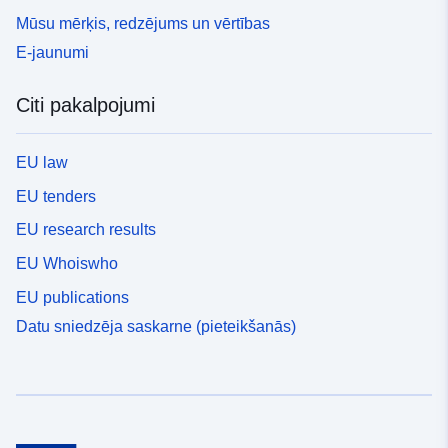
Mūsu mērķis, redzējums un vērtības
E-jaunumi
Citi pakalpojumi
EU law
EU tenders
EU research results
EU Whoiswho
EU publications
Datu sniedzēja saskarne (pieteikšanās)