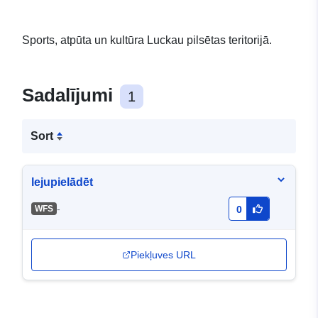
Sports, atpūta un kultūra Luckau pilsētas teritorijā.
Sadalījumi
1
Sort
lejupielādēt
-
WFS
0
Piekļuves URL