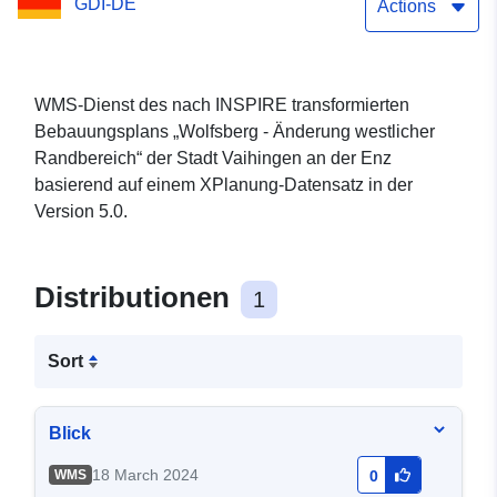
GDI-DE
Actions
WMS-Dienst des nach INSPIRE transformierten
Bebauungsplans „Wolfsberg - Änderung westlicher
Randbereich“ der Stadt Vaihingen an der Enz
basierend auf einem XPlanung-Datensatz in der
Version 5.0.
Distributionen
1
Sort
Blick
18 March 2024
WMS
0