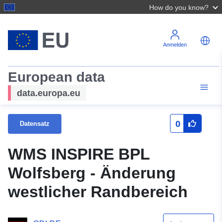
How do you know?
Anmelden
European data
data.europa.eu
0
Datensatz
WMS INSPIRE BPL
Wolfsberg - Änderung
westlicher Randbereich